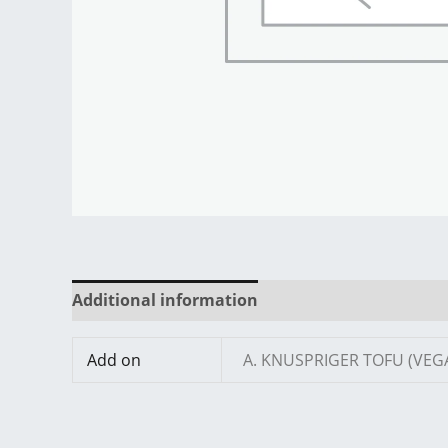
Additional information
Reviews (0)
Add on
A. KNUSPRIGER TOFU (VEG